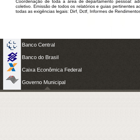
Coordenação de toda a área de departamento pessoal: admis
coletivo. Emissão de todos os relatórios e guias pertinentes
todas as exigências legais: Dirf, Dctf, Informes de Rendiment
Banco Central
Banco do Brasil
Caixa Econômica Federal
Governo Municipal